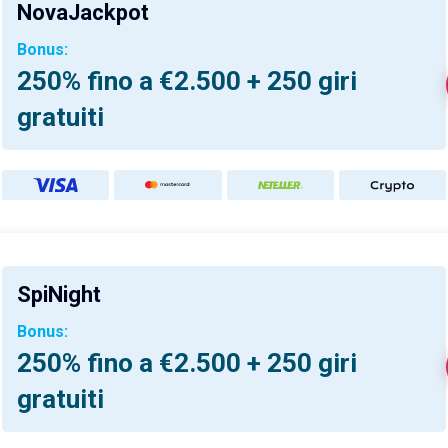
NovaJackpot
Bonus:
250% fino a €2.500 + 250 giri
gratuiti
SpiNight
Bonus:
250% fino a €2.500 + 250 giri
gratuiti