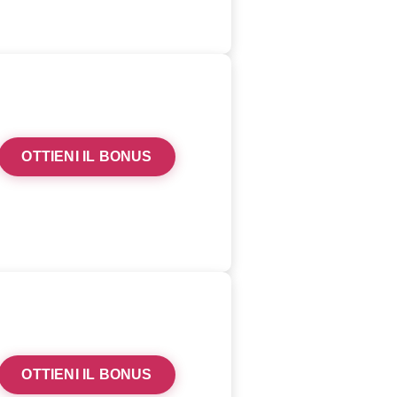
OTTIENI IL BONUS
OTTIENI IL BONUS