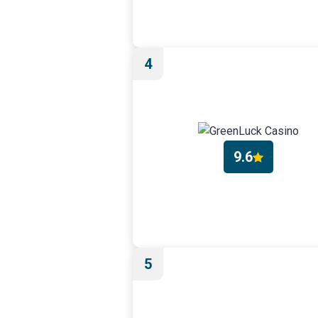
4
9.6
5