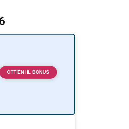
6
OTTIENI IL BONUS