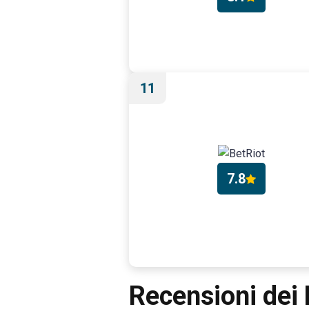
11
7.8
Recensioni dei