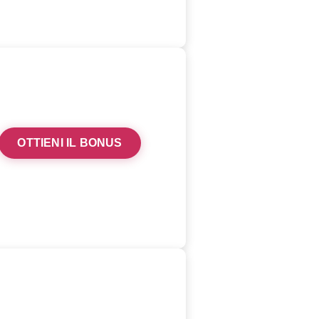
OTTIENI IL BONUS