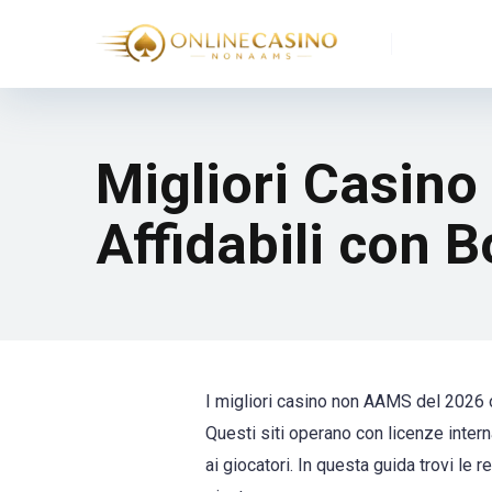
Migliori Casino
Affidabili con 
I migliori casino non AAMS del 2026 off
Questi siti operano con licenze inter
ai giocatori. In questa guida trovi le r