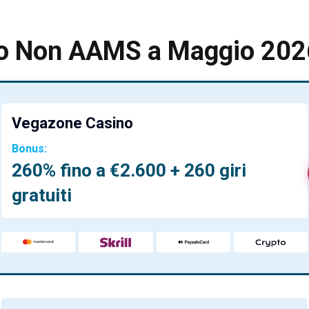
ino Non AAMS a Maggio 202
Vegazone Casino
Bonus:
260% fino a €2.600 + 260 giri
gratuiti